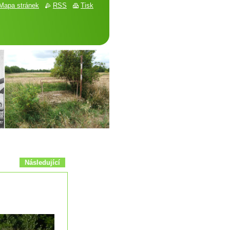
Mapa stránek
RSS
Tisk
Následující