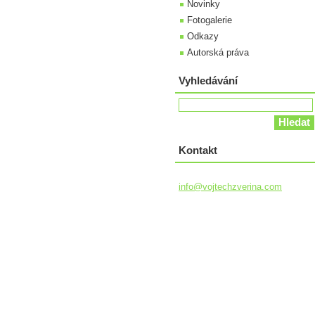
Novinky
Fotogalerie
Odkazy
Autorská práva
Vyhledávání
Kontakt
info@voj
techzver
ina.com