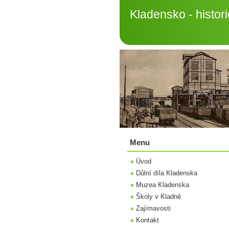
Kladensko - histori
Menu
Úvod
Důlní díla Kladenska
Muzea Kladenska
Školy v Kladně
Zajímavosti
Kontakt