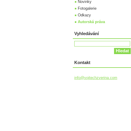
Novinky
Fotogalerie
Odkazy
Autorská práva
Vyhledávání
Kontakt
info@voj
techzver
ina.com