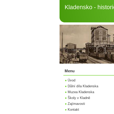
Kladensko - histori
Menu
Úvod
Důlní díla Kladenska
Muzea Kladenska
Školy v Kladně
Zajímavosti
Kontakt