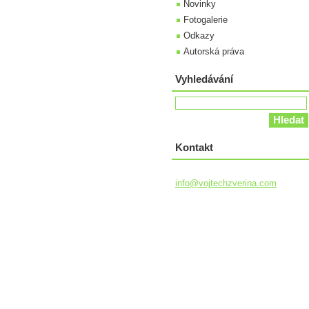
Novinky
Fotogalerie
Odkazy
Autorská práva
Vyhledávání
Kontakt
info@voj
techzver
ina.com