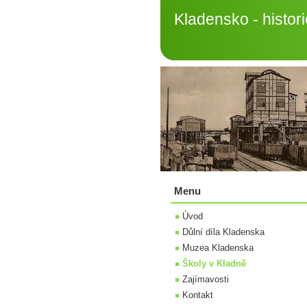
Kladensko - histori
Menu
Úvod
Důlní díla Kladenska
Muzea Kladenska
Školy v Kladně
Zajímavosti
Kontakt